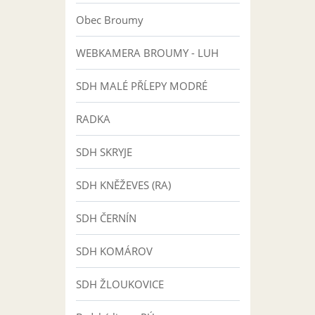
Obec Broumy
WEBKAMERA BROUMY - LUH
SDH MALÉ PŘĹEPY MODRÉ
RADKA
SDH SKRYJE
SDH KNĚŽEVES (RA)
SDH ČERNÍN
SDH KOMÁROV
SDH ŽLOUKOVICE