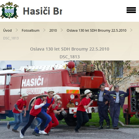
Úvod
Fotoalbum
2010
Oslava 130 let SDH Broumy 22.5.2010
DSC_1813
Oslava 130 let SDH Broumy 22.5.2010
DSC_1813