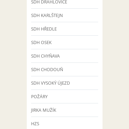
SDH DRAHLOVICE
SDH KARLŠTEJN
SDH HŘEDLE
SDH OSEK
SDH CHYŇAVA
SDH CHODOUŇ
SDH VYSOKÝ ÚJEZD
POŽÁRY
JIRKA MUŽÍK
HZS