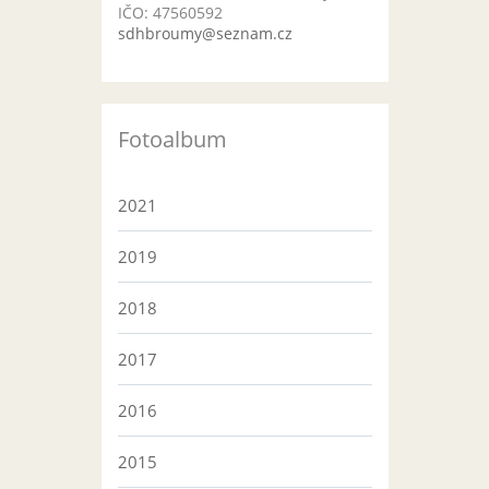
IČO: 47560592
sdhbroumy@seznam.cz
Fotoalbum
2021
2019
2018
2017
2016
2015