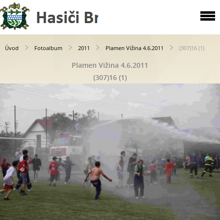
Úvod
Fotoalbum
2011
Plamen Vižina 4.6.2011
(307)16 (1)
Plamen Vižina 4.6.2011
(307)16 (1)