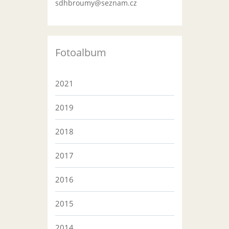
sdhbroumy@seznam.cz
Fotoalbum
2021
2019
2018
2017
2016
2015
2014