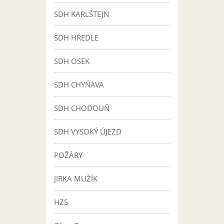
SDH KARLŠTEJN
SDH HŘEDLE
SDH OSEK
SDH CHYŇAVA
SDH CHODOUŇ
SDH VYSOKÝ ÚJEZD
POŽÁRY
JIRKA MUŽÍK
HZS