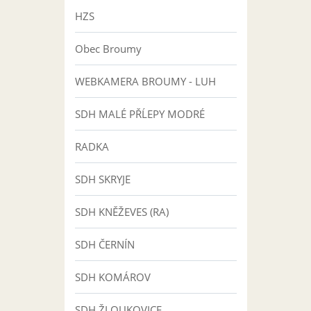
HZS
Obec Broumy
WEBKAMERA BROUMY - LUH
SDH MALÉ PŘĹEPY MODRÉ
RADKA
SDH SKRYJE
SDH KNĚŽEVES (RA)
SDH ČERNÍN
SDH KOMÁROV
SDH ŽLOUKOVICE