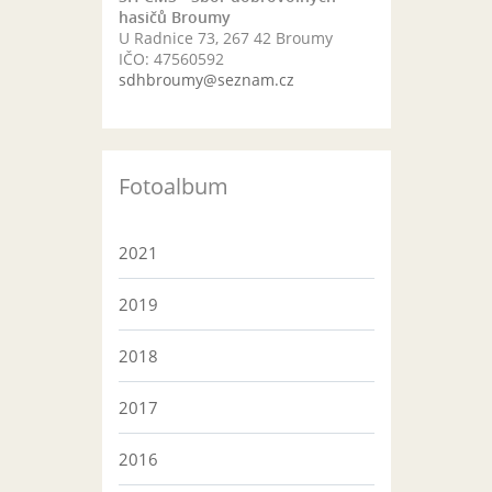
hasičů Broumy
U Radnice 73, 267 42 Broumy
IČO: 47560592
sdhbroumy@seznam.cz
Fotoalbum
2021
2019
2018
2017
2016