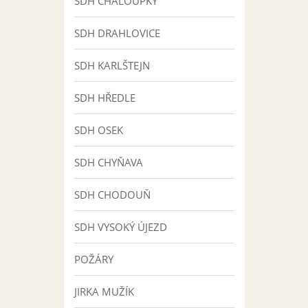
SDH CHALOUPKY
SDH DRAHLOVICE
SDH KARLŠTEJN
SDH HŘEDLE
SDH OSEK
SDH CHYŇAVA
SDH CHODOUŇ
SDH VYSOKÝ ÚJEZD
POŽÁRY
JIRKA MUŽÍK