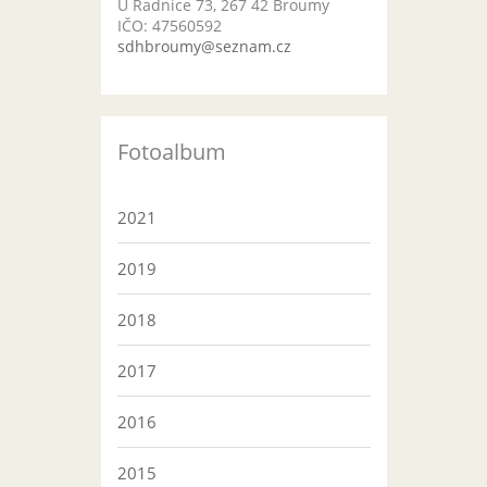
U Radnice 73, 267 42 Broumy
IČO: 47560592
sdhbroumy@seznam.cz
Fotoalbum
2021
2019
2018
2017
2016
2015