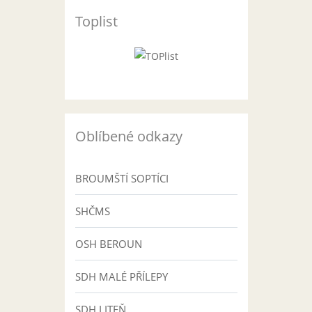
Toplist
Oblíbené odkazy
BROUMŠTÍ SOPTÍCI
SHČMS
OSH BEROUN
SDH MALÉ PŘÍLEPY
SDH LITEŇ