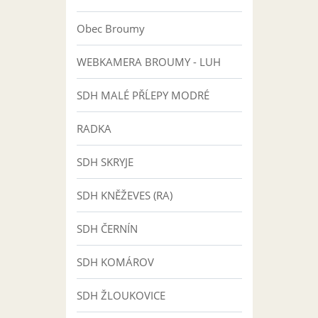
Obec Broumy
WEBKAMERA BROUMY - LUH
SDH MALÉ PŘĹEPY MODRÉ
RADKA
SDH SKRYJE
SDH KNĚŽEVES (RA)
SDH ČERNÍN
SDH KOMÁROV
SDH ŽLOUKOVICE