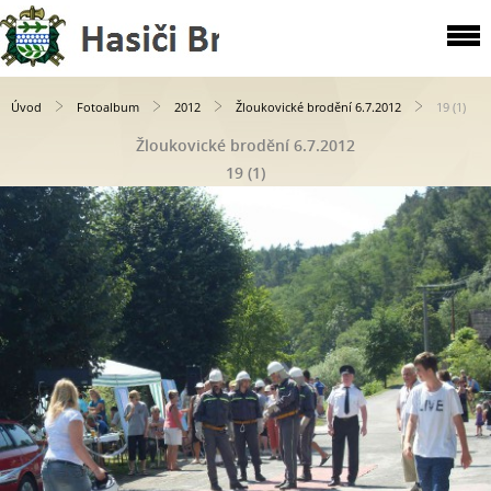
Úvod
Fotoalbum
2012
Žloukovické brodění 6.7.2012
19 (1)
Žloukovické brodění 6.7.2012
19 (1)