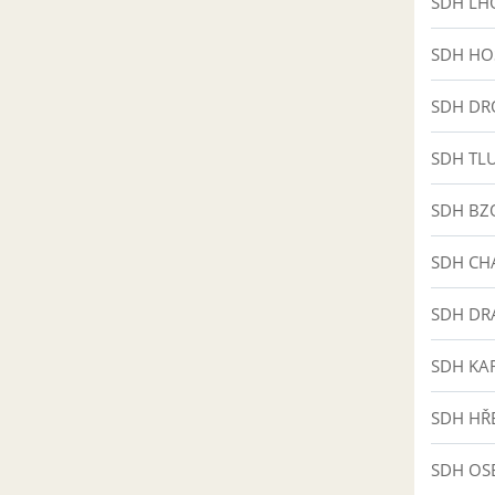
SDH LH
SDH HO
SDH D
SDH TLU
SDH BZ
SDH CH
SDH DR
SDH KA
SDH HŘ
SDH OS