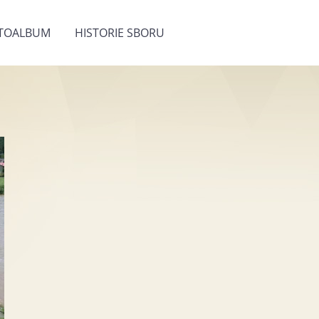
TOALBUM
HISTORIE SBORU