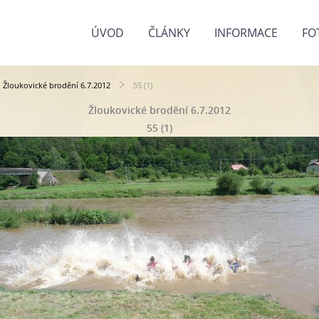
ÚVOD
ČLÁNKY
INFORMACE
FO
Žloukovické brodění 6.7.2012
55 (1)
Žloukovické brodění 6.7.2012
55 (1)