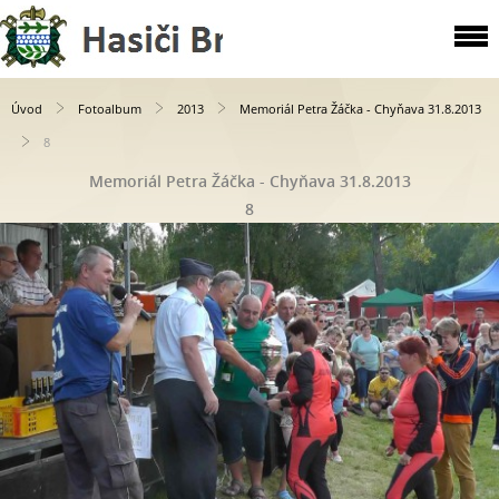
Úvod
Fotoalbum
2013
Memoriál Petra Žáčka - Chyňava 31.8.2013
8
Memoriál Petra Žáčka - Chyňava 31.8.2013
8