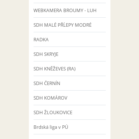
WEBKAMERA BROUMY - LUH
SDH MALÉ PŘĹEPY MODRÉ
RADKA
SDH SKRYJE
SDH KNĚŽEVES (RA)
SDH ČERNÍN
SDH KOMÁROV
SDH ŽLOUKOVICE
Brdská liga v PÚ